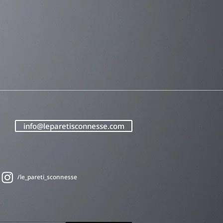
info@leparetisconnesse.com
/le_pareti_sconnesse