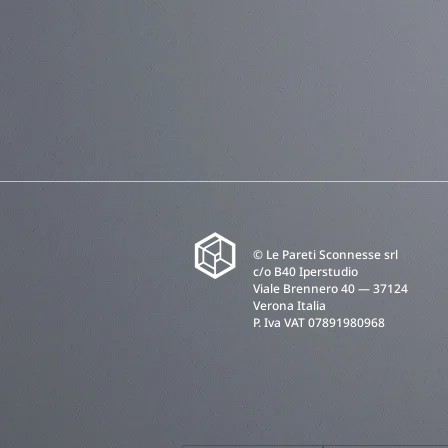
© Le Pareti Sconnesse srl
c/o B40 Iperstudio
Viale Brennero 40 — 37124
Verona Italia
P. Iva VAT 07891980968