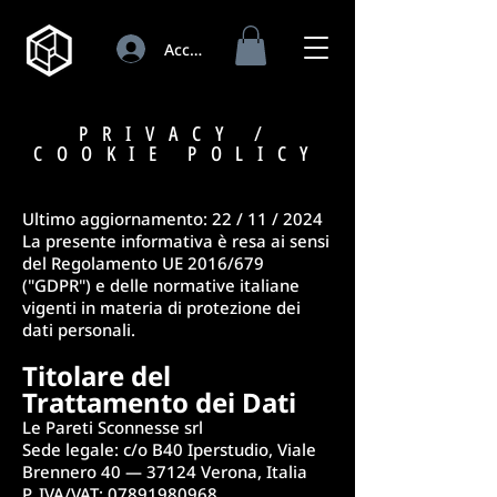
Accedi
PRIVACY /
COOKIE POLICY
Ultimo aggiornamento: 22 / 11 / 2024
La presente informativa è resa ai sensi
del Regolamento UE 2016/679
("GDPR") e delle normative italiane
vigenti in materia di protezione dei
dati personali.
Titolare del
Trattamento dei Dati
Le Pareti Sconnesse srl
Sede legale: c/o B40 Iperstudio, Viale
Brennero 40 — 37124 Verona, Italia
P. IVA/VAT: 07891980968