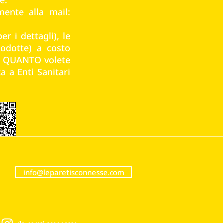
mente alla mail:
er i dettagli), le
odotte) a costo
 e QUANTO volete
a a Enti Sanitari
info@leparetisconnesse.com