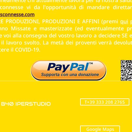
connesse vi da l'opportunità di mandare diretta
isconnesse.com
PRE PRODUZIONI, PRODUZIONI E AFFINI (premi
qui
p
anno Missate e masterizzate (ed eventualmente pr
e voi alla consegna del vostro lavoro a decidere SE
il lavoro svolto. La metà dei proventi verrà devolut
ere il COVID-19.
T+39 333 208 2765
Google Maps