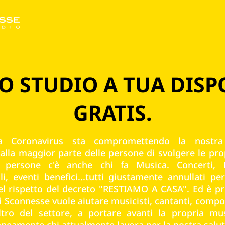
O STUDIO A TUA DIS
GRATIS.
a Coronavirus sta compromettendo la nostra q
lla maggior parte delle persone di svolgere le pro
 persone c'è anche chi fa Musica. Concerti, Fe
i, eventi benefici...tutti giustamente annullati per
l rispetto del decreto "RESTIAMO A CASA". Ed è pr
i Sconnesse vuole aiutare musicisti, cantanti, compos
tro del settore, a portare avanti la propria mu
eamente chi attualmente lavora per la nostra salut