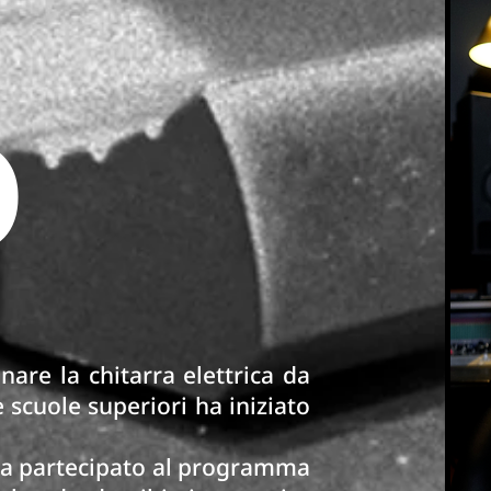
o
are la chitarra elettrica da
 scuole superiori ha iniziato
 ha partecipato al programma