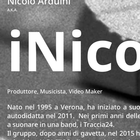
Nicolò Arduini
A.K.A.
iNic
Produttore, Musicista, Video Maker
Nato nel 1995 a Verona, ha iniziato a suon
autodidatta nel 2011. Nei primi anni delle
a suonare in una band, i Traccia24.
Il gruppo, dopo anni di gavetta, nel 2015