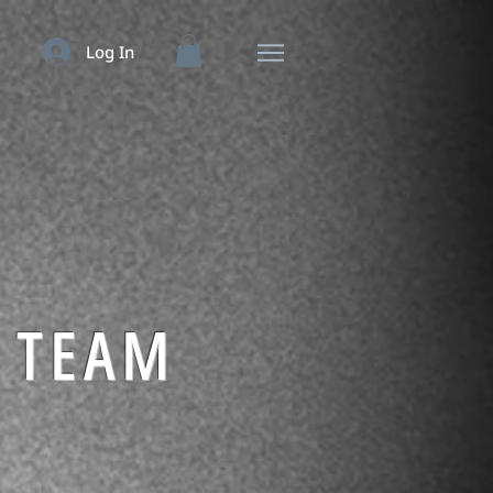
Log In
TEAM